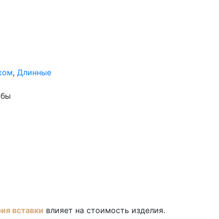
ком
,
Длинные
обы
рия вставки
влияет на стоимость изделия.