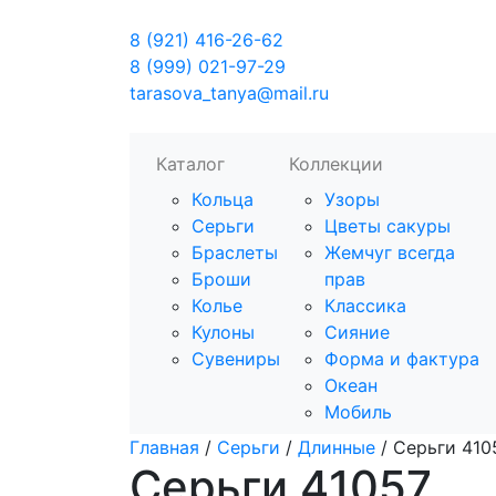
8 (921) 416-26-62
8 (999) 021-97-29
tarasova_tanya@mail.ru
Каталог
Коллекции
Кольца
Узоры
Серьги
Цветы сакуры
Браслеты
Жемчуг всегда
Броши
прав
Колье
Классика
Кулоны
Сияние
Сувениры
Форма и фактура
Океан
Мобиль
Главная
/
Серьги
/
Длинные
/ Серьги 410
Серьги 41057