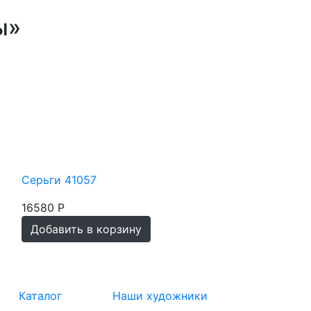
ы»
Серьги 41057
Серьги 41057
16580 Р
16580 Р
Добавить в корзину
Добавить в корз
Каталог
Наши художники