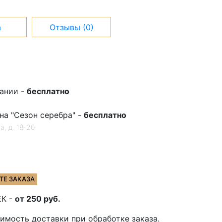
а
Отзывы (0)
ании -
бесплатно
а "Сезон серебра" -
бесплатно
, д. 18-20
ТЕ ЗАКАЗА
ЕК -
от 250 руб.
мость доставки при обработке заказа.