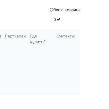
Ваша корзина
0
я
Партнерам
Где
Контакты
купить?