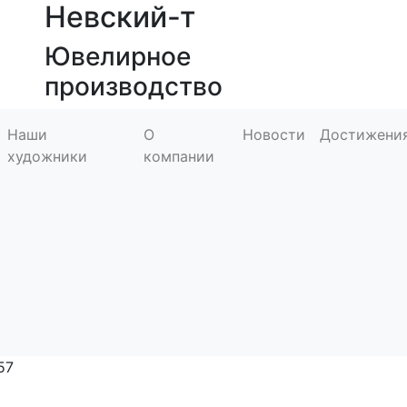
Невский-т
Ювелирное
производство
Наши
О
Новости
Достижени
художники
компании
57