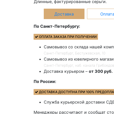
Длинные, фактурированные серьги.
Доставка
Оплат
По Санкт-Петербургу:
ОПЛАТА ЗАКАЗА ПРИ ПОЛУЧЕНИИ
Самовывоз со склада нашей комп
Санкт-Петербург, Бестужевская, 10
Самовывоз из ювелирного магазин
Санкт-Петербург, наб. канала Грибоедова
Доставка курьером –
от 300 руб.
По России:
ДОСТАВКА ДОСТУПНА ПРИ 100% ПРЕДОПЛА
Служба курьерской доставки СД
Менеджеры рассчитают и сообщат стои