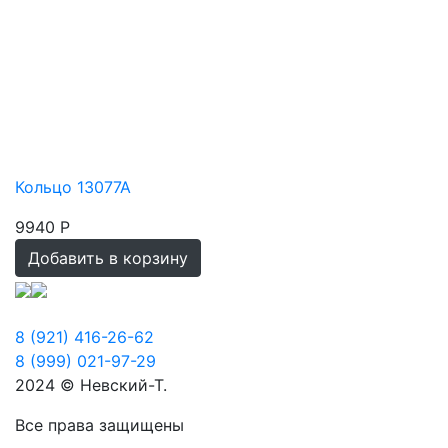
Кольцо 13077А
Кольц
9940 Р
9940
Добавить в корзину
Доб
8 (921) 416-26-62
8 (999) 021-97-29
2024 © Невский-Т.
Все права защищены