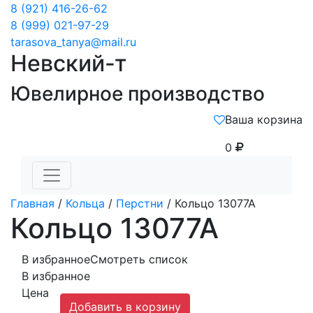
8 (921) 416-26-62
8 (999) 021-97-29
tarasova_tanya@mail.ru
Невский-т
Ювелирное производство
Ваша корзина
0
Главная
/
Кольца
/
Перстни
/ Кольцо 13077А
Кольцо 13077А
В избранное
Смотреть список
В избранное
Цена
Добавить в корзину