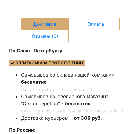
Доставка
Оплата
Отзывы (0)
По Санкт-Петербургу:
ОПЛАТА ЗАКАЗА ПРИ ПОЛУЧЕНИИ
Самовывоз со склада нашей компании -
бесплатно
Санкт-Петербург, Бестужевская, 10
Самовывоз из ювелирного магазина
"Сезон серебра" -
бесплатно
Санкт-Петербург, наб. канала Грибоедова, д. 18-20
Доставка курьером –
от 300 руб.
По России: