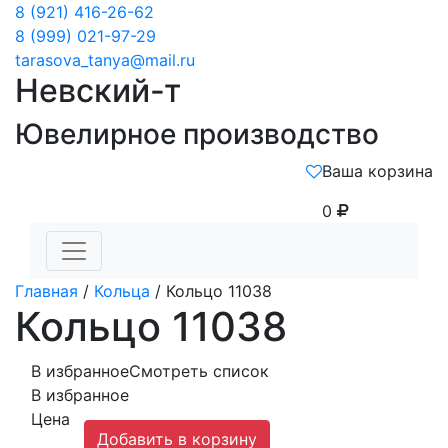
8 (921) 416-26-62
8 (999) 021-97-29
tarasova_tanya@mail.ru
Невский-т
Ювелирное производство
Ваша корзина
0
Главная
/
Кольца
/ Кольцо 11038
Кольцо 11038
В избранное
Смотреть список
В избранное
Цена
Добавить в корзину