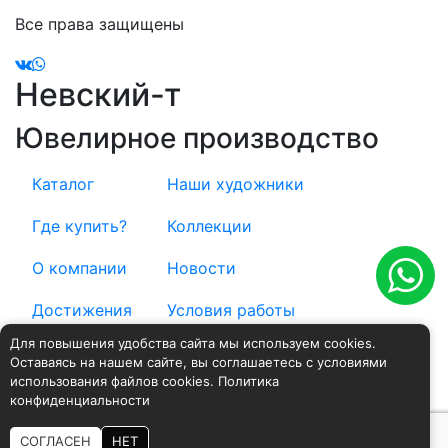
Все права защищены
Невский-т
Ювелирное производство
Каталог
Наши художники
Где купить?
Коллекции
О компании
Новости
Достижения
Условия работы
Для повышения удобства сайта мы используем cookies.
Контакты
Доставка и оплата
Оставаясь на нашем сайте, вы соглашаетесь с условиями
использования файлов cookies.
Политика
Положение о персональных данных
конфиденциальности
СОГЛАСЕН
НЕТ