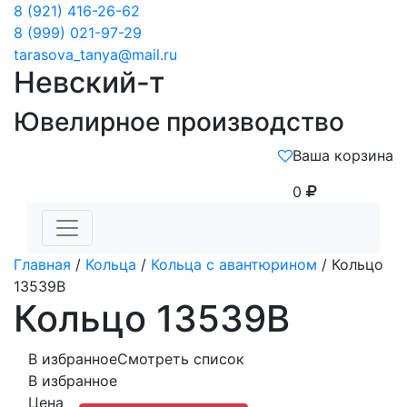
8 (921) 416-26-62
8 (999) 021-97-29
tarasova_tanya@mail.ru
Невский-т
Ювелирное производство
Ваша корзина
0
Главная
/
Кольца
/
Кольца с авантюрином
/ Кольцо
13539В
Кольцо 13539В
В избранное
Смотреть список
В избранное
Цена