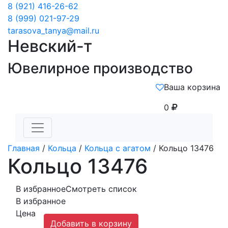
8 (921) 416-26-62
8 (999) 021-97-29
tarasova_tanya@mail.ru
Невский-т
Ювелирное производство
Ваша корзина
0
Главная
/
Кольца
/
Кольца с агатом
/ Кольцо 13476
Кольцо 13476
В избранное
Смотреть список
В избранное
Цена
Добавить в корзину