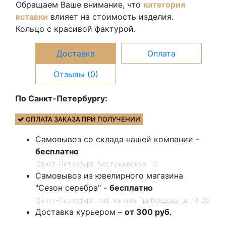
Обращаем Ваше внимание, что
категория
вставки
влияет на стоимость изделия.
Кольцо с красивой фактурой.
Доставка
Оплата
Отзывы (0)
По Санкт-Петербургу:
ОПЛАТА ЗАКАЗА ПРИ ПОЛУЧЕНИИ
Самовывоз со склада нашей компании -
бесплатно
Санкт-Петербург, Бестужевская, 10
Самовывоз из ювелирного магазина
"Сезон серебра" -
бесплатно
Санкт-Петербург, наб. канала Грибоедова, д. 18-20
Доставка курьером –
от 300 руб.