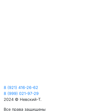
Кольцо 11166
5280 Р
Добавить в корзину
8 (921) 416-26-62
8 (999) 021-97-29
2024 © Невский-Т.
Все права защищены