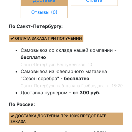
Доставка
Оплата
Отзывы (0)
По Санкт-Петербургу:
ОПЛАТА ЗАКАЗА ПРИ ПОЛУЧЕНИИ
Самовывоз со склада нашей компании -
бесплатно
Санкт-Петербург, Бестужевская, 10
Самовывоз из ювелирного магазина
"Сезон серебра" -
бесплатно
Санкт-Петербург, наб. канала Грибоедова, д. 18-20
Доставка курьером –
от 300 руб.
По России:
ДОСТАВКА ДОСТУПНА ПРИ 100% ПРЕДОПЛАТЕ
ЗАКАЗА