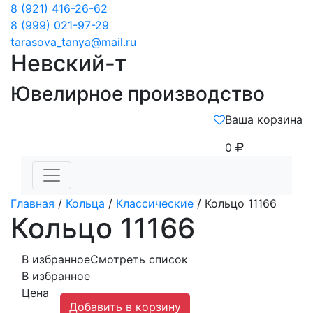
8 (921) 416-26-62
8 (999) 021-97-29
tarasova_tanya@mail.ru
Невский-т
Ювелирное производство
Ваша корзина
0
Главная
/
Кольца
/
Классические
/ Кольцо 11166
Кольцо 11166
В избранное
Смотреть список
В избранное
Цена
Добавить в корзину