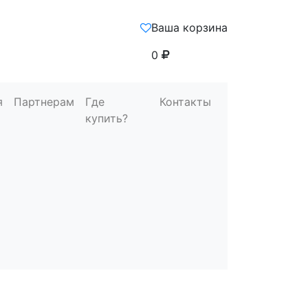
Ваша корзина
0
я
Партнерам
Где
Контакты
купить?