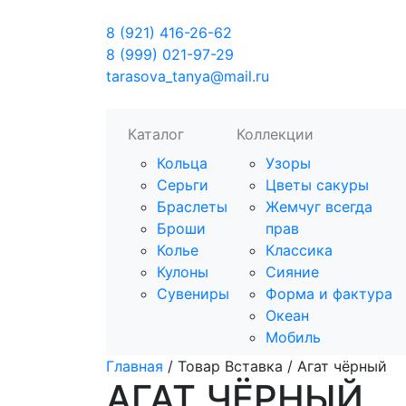
8 (921) 416-26-62
8 (999) 021-97-29
tarasova_tanya@mail.ru
Каталог
Коллекции
Кольца
Узоры
Серьги
Цветы сакуры
Браслеты
Жемчуг всегда
Броши
прав
Колье
Классика
Кулоны
Сияние
Сувениры
Форма и фактура
Океан
Мобиль
Главная
/ Товар Вставка / Агат чёрный
АГАТ ЧЁРНЫЙ