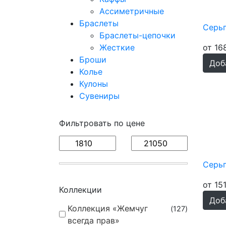
Ассиметричные
Браслеты
Серьг
Браслеты-цепочки
от 16
Жесткие
Броши
Доб
Колье
Кулоны
Сувениры
Фильтровать по цене
Серь
от 15
Коллекции
Доб
Коллекция «Жемчуг
127
всегда прав»