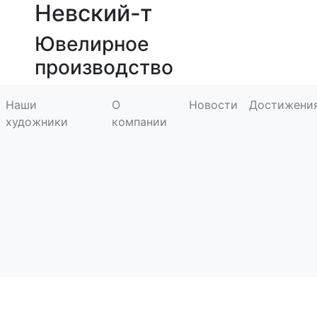
Невский-т
Ювелирное
производство
Наши
О
Новости
Достижени
художники
компании