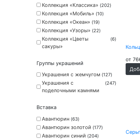
Коллекция «Классика»
202
Коллекция «Мобиль»
10
Коллекция «Океан»
19
Коллекция «Узоры»
22
Коллекция «Цветы
6
сакуры»
Коль
от 76
Группы украшений
Доб
Украшения с жемчугом
127
Украшения с
247
поделочными камнями
Вставка
Авантюрин
63
Авантюрин золотой
177
Серьг
Авантюрин синий
204