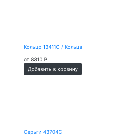
Кольцо 13411С / Кольца
от 8810 Р
Добавить в корзину
Серьги 43704С