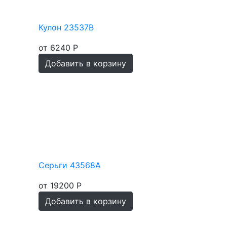
Кулон 23537В
от 6240 Р
Добавить в корзину
Серьги 43568А
от 19200 Р
Добавить в корзину