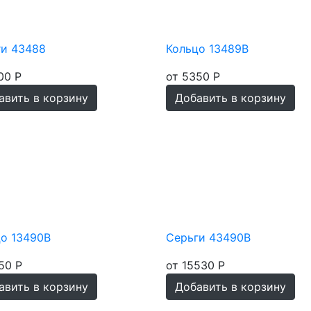
ги 43488
Кольцо 13489В
00 Р
от 5350 Р
авить в корзину
Добавить в корзину
о 13490В
Серьги 43490В
50 Р
от 15530 Р
авить в корзину
Добавить в корзину