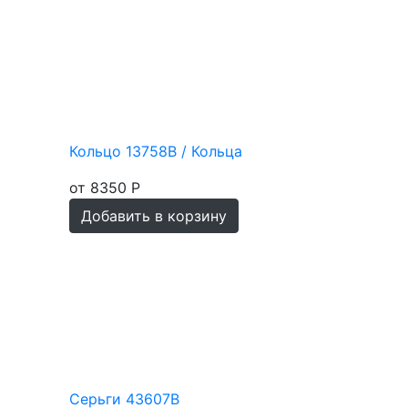
Кольцо 13758В / Кольца
от 8350 Р
Добавить в корзину
Серьги 43607В