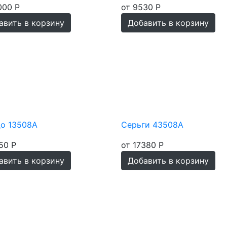
000 Р
от 9530 Р
авить в корзину
Добавить в корзину
цо 13508А
Серьги 43508А
50 Р
от 17380 Р
авить в корзину
Добавить в корзину